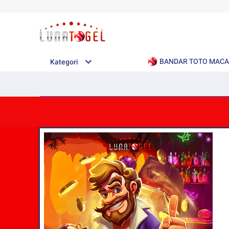
BANDAR TOTO MAC
Kategori