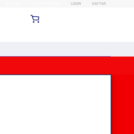
SLOT 4D
LACAK PESANAN
LOGIN
DAFTAR